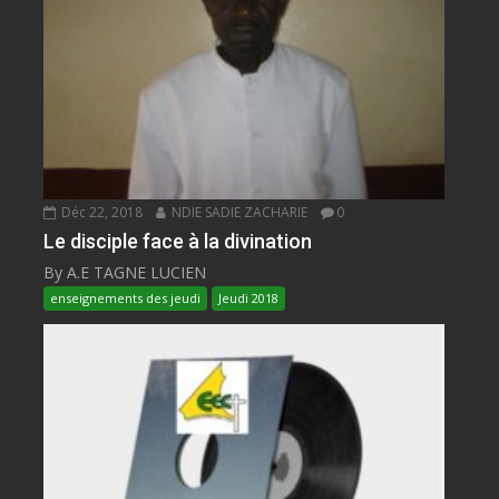
Déc 22, 2018
NDIE SADIE ZACHARIE
0
Le disciple face à la divination
By A.E TAGNE LUCIEN
enseignements des jeudi
Jeudi 2018