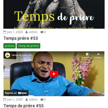
Juin 1, 2020
admin
0
Temps prière #53
prières
Temp de prière
Juin 1, 2020
admin
0
Temps de prière #55