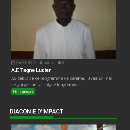
Avr 23, 2019
admin
0
A.E Tagne Lucien
Au début de ce programme de carême, j’avais un mal
de gorge que j’ai soigné longtemps...
témoignages
DIACONIE D'IMPACT