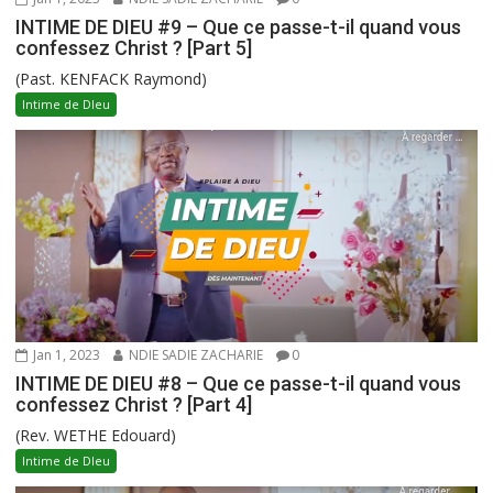
INTIME DE DIEU #9 – Que ce passe-t-il quand vous
confessez Christ ? [Part 5]
(Past. KENFACK Raymond)
Intime de DIeu
Jan 1, 2023
NDIE SADIE ZACHARIE
0
INTIME DE DIEU #8 – Que ce passe-t-il quand vous
confessez Christ ? [Part 4]
(Rev. WETHE Edouard)
Intime de DIeu