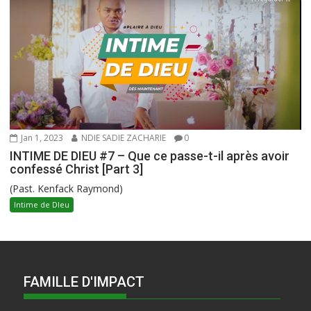
Jan 1, 2023
NDIE SADIE ZACHARIE
0
INTIME DE DIEU #7 – Que ce passe-t-il après avoir
confessé Christ [Part 3]
(Past. Kenfack Raymond)
Intime de DIeu
FAMILLE D'IMPACT