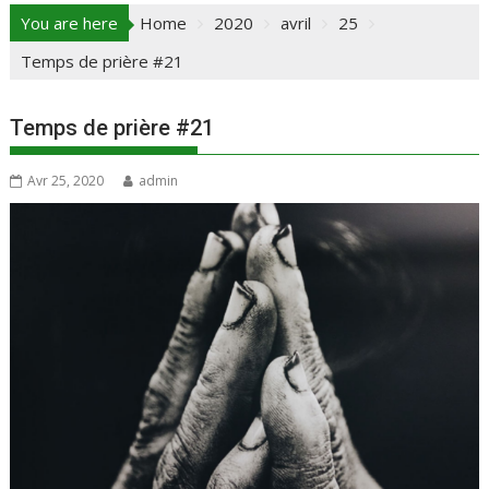
You are here
Home
2020
avril
25
Temps de prière #21
Temps de prière #21
Avr 25, 2020
admin