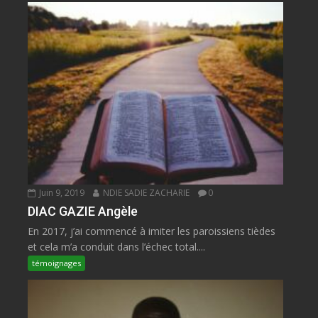
Juin 9, 2019
NDIE SADIE ZACHARIE
0
DIAC GAZIE Angèle
En 2017, j’ai commencé à imiter les paroissiens tièdes
et cela m’a conduit dans l’échec total....
témoignages