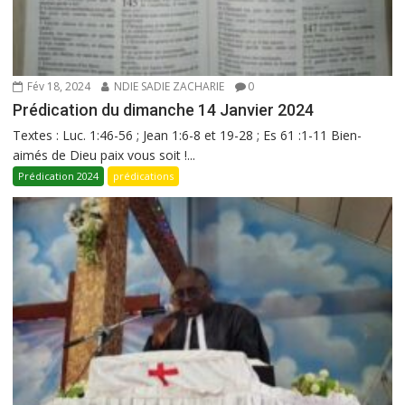
Fév 18, 2024
NDIE SADIE ZACHARIE
0
Prédication du dimanche 14 Janvier 2024
Textes : Luc. 1:46-56 ; Jean 1:6-8 et 19-28 ; Es 61 :1-11 Bien-
aimés de Dieu paix vous soit !...
Prédication 2024
prédications