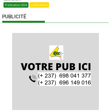
Prédication 2024
prédications
PUBLICITÉ