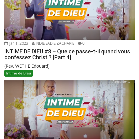
Jan 1, 2023
NDIE SADIE ZACHARIE
0
INTIME DE DIEU #8 – Que ce passe-t-il quand vous
confessez Christ ? [Part 4]
(Rev. WETHE Edouard)
Intime de DIeu