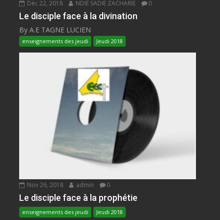
Déc 22, 2018
NDIE SADIE ZACHARIE
0
Le disciple face à la divination
By A.E TAGNE LUCIEN
enseignements des jeudi
Jeudi 2018
Nov 26, 2018
admin
0
Le disciple face à la prophétie
enseignements des jeudi
Jeudi 2018