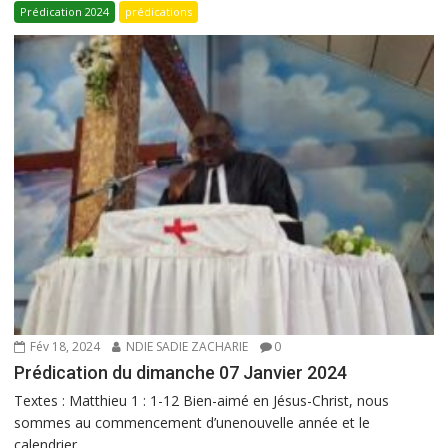
Prédication 2024
prédications
Fév 18, 2024
NDIE SADIE ZACHARIE
0
Prédication du dimanche 07 Janvier 2024
Textes : Matthieu 1 : 1-12 Bien-aimé en Jésus-Christ, nous
sommes au commencement d’unenouvelle année et le
calendrier...