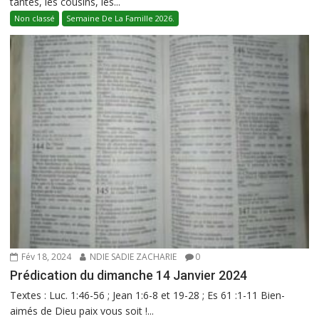
tantes, les cousins, les...
Non classé
Semaine De La Famille 2026.
Fév 18, 2024
NDIE SADIE ZACHARIE
0
Prédication du dimanche 14 Janvier 2024
Textes : Luc. 1:46-56 ; Jean 1:6-8 et 19-28 ; Es 61 :1-11 Bien-
aimés de Dieu paix vous soit !...