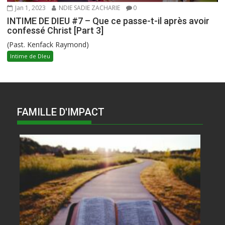
Jan 1, 2023
NDIE SADIE ZACHARIE
0
INTIME DE DIEU #7 – Que ce passe-t-il après avoir
confessé Christ [Part 3]
(Past. Kenfack Raymond)
Intime de DIeu
FAMILLE D'IMPACT