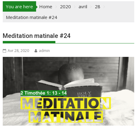
You are here
Home
2020
avril
28
Meditation matinale #24
Meditation matinale #24
Avr 28, 2020
admin