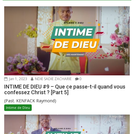
Jan 1, 2023
NDIE SADIE ZACHARIE
0
INTIME DE DIEU #9 – Que ce passe-t-il quand vous
confessez Christ ? [Part 5]
(Past. KENFACK Raymond)
Intime de DIeu