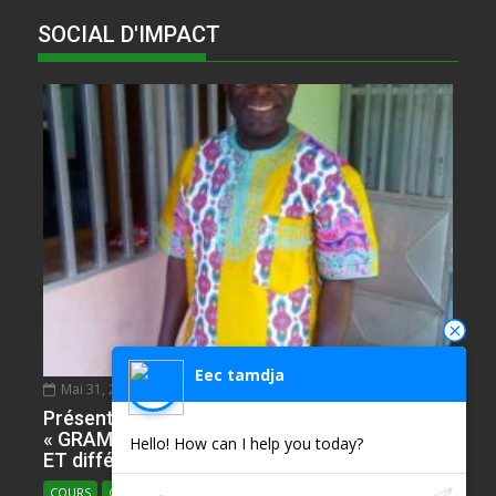
SOCIAL D'IMPACT
Eec tamdja
Mai 31, 2020
NDIE SADIE ZACHARIE
0
Présentation de l’Epreuve d’Anglais. Partie
« GRAMMAR » avec plusieur ILLUSTRATIONS
Hello! How can I help you today?
ET différents types
COURS
COURS D'ANGLAIS