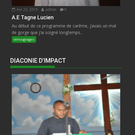
Avr 23, 2019
admin
0
A.E Tagne Lucien
Au début de ce programme de carême, j’avais un mal
de gorge que j’ai soigné longtemps...
témoignages
DIACONIE D'IMPACT