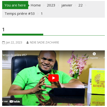
You are here
Home
2023
janvier
22
Temps prière #53
1
1
Jan 22, 2023
NDIE SADIE ZACHARIE