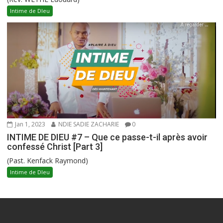
Intime de DIeu
Jan 1, 2023
NDIE SADIE ZACHARIE
0
INTIME DE DIEU #7 – Que ce passe-t-il après avoir
confessé Christ [Part 3]
(Past. Kenfack Raymond)
Intime de DIeu