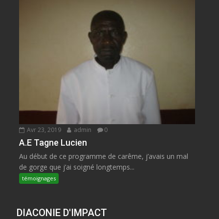
Avr 23, 2019
admin
0
A.E Tagne Lucien
Au début de ce programme de carême, j’avais un mal
de gorge que j’ai soigné longtemps...
témoignages
DIACONIE D'IMPACT