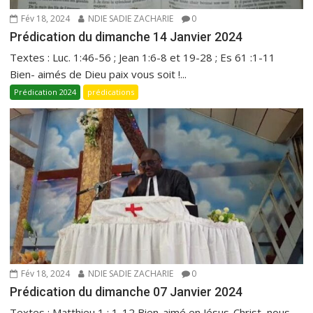
Fév 18, 2024
NDIE SADIE ZACHARIE
0
Prédication du dimanche 14 Janvier 2024
Textes : Luc. 1:46-56 ; Jean 1:6-8 et 19-28 ; Es 61 :1-11
Bien- aimés de Dieu paix vous soit !...
Prédication 2024
prédications
Fév 18, 2024
NDIE SADIE ZACHARIE
0
Prédication du dimanche 07 Janvier 2024
Textes : Matthieu 1 : 1-12 Bien-aimé en Jésus-Christ, nous