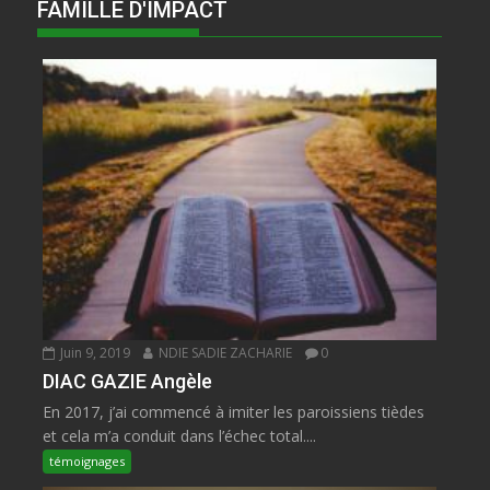
FAMILLE D'IMPACT
Juin 9, 2019
NDIE SADIE ZACHARIE
0
DIAC GAZIE Angèle
En 2017, j’ai commencé à imiter les paroissiens tièdes
et cela m’a conduit dans l’échec total....
témoignages