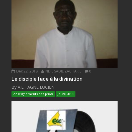
Déc 22, 2018
NDIE SADIE ZACHARIE
0
Le disciple face à la divination
By A.E TAGNE LUCIEN
enseignements des jeudi
Jeudi 2018