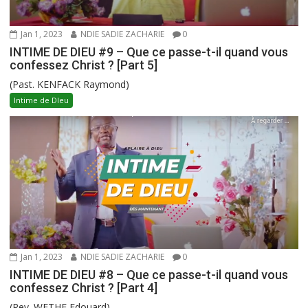
Jan 1, 2023
NDIE SADIE ZACHARIE
0
INTIME DE DIEU #9 – Que ce passe-t-il quand vous
confessez Christ ? [Part 5]
(Past. KENFACK Raymond)
Intime de DIeu
Jan 1, 2023
NDIE SADIE ZACHARIE
0
INTIME DE DIEU #8 – Que ce passe-t-il quand vous
confessez Christ ? [Part 4]
(Rev. WETHE Edouard)