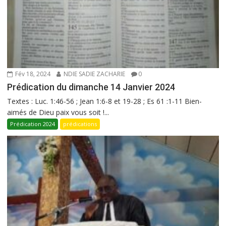
Fév 18, 2024
NDIE SADIE ZACHARIE
0
Prédication du dimanche 14 Janvier 2024
Textes : Luc. 1:46-56 ; Jean 1:6-8 et 19-28 ; Es 61 :1-11 Bien-
aimés de Dieu paix vous soit !...
Prédication 2024
prédications