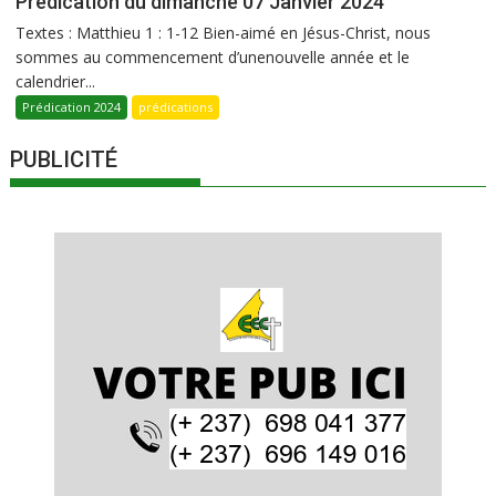
Prédication du dimanche 07 Janvier 2024
Textes : Matthieu 1 : 1-12 Bien-aimé en Jésus-Christ, nous
sommes au commencement d’unenouvelle année et le
calendrier...
Prédication 2024
prédications
PUBLICITÉ