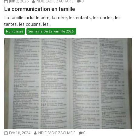
Juin 2, 2026
NDIE SADIE ZACHARIE
0
La communication en famille
La famille inclut le père, la mère, les enfants, les oncles, les
tantes, les cousins, les...
Non classé
Semaine De La Famille 2026.
Fév 18, 2024
NDIE SADIE ZACHARIE
0