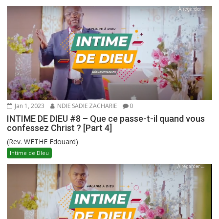
Jan 1, 2023
NDIE SADIE ZACHARIE
0
INTIME DE DIEU #8 – Que ce passe-t-il quand vous
confessez Christ ? [Part 4]
(Rev. WETHE Edouard)
Intime de DIeu