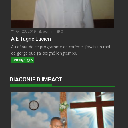
Avr 23, 2019
admin
0
A.E Tagne Lucien
Au début de ce programme de carême, j’avais un mal
de gorge que j’ai soigné longtemps...
témoignages
DIACONIE D'IMPACT