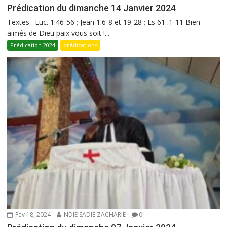
Prédication du dimanche 14 Janvier 2024
Textes : Luc. 1:46-56 ; Jean 1:6-8 et 19-28 ; Es 61 :1-11 Bien-
aimés de Dieu paix vous soit !...
Prédication 2024
prédications
Fév 18, 2024
NDIE SADIE ZACHARIE
0