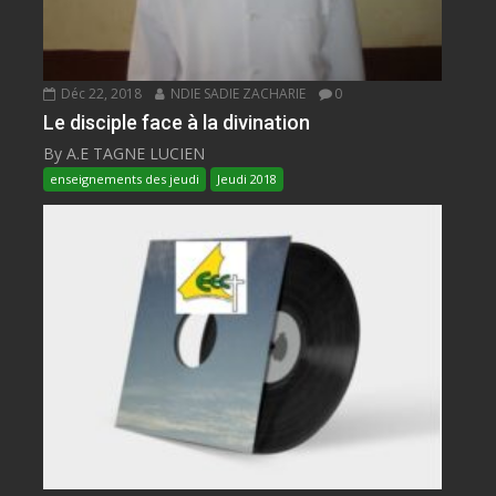
Déc 22, 2018
NDIE SADIE ZACHARIE
0
Le disciple face à la divination
By A.E TAGNE LUCIEN
enseignements des jeudi
Jeudi 2018