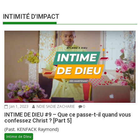
INTIMITÉ D'IMPACT
Jan 1, 2023
NDIE SADIE ZACHARIE
0
INTIME DE DIEU #9 – Que ce passe-t-il quand vous
confessez Christ ? [Part 5]
(Past. KENFACK Raymond)
Intime de DIeu