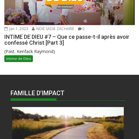
Jan 1, 2023
NDIE SADIE ZACHARIE
0
INTIME DE DIEU #7 – Que ce passe-t-il après avoir
confessé Christ [Part 3]
(Past. Kenfack Raymond)
Intime de DIeu
FAMILLE D'IMPACT