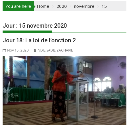
You are here
Home
2020
novembre
15
Jour :
15 novembre 2020
Jour 18: La loi de l’onction 2
Nov 15, 2020
NDIE SADIE ZACHARIE