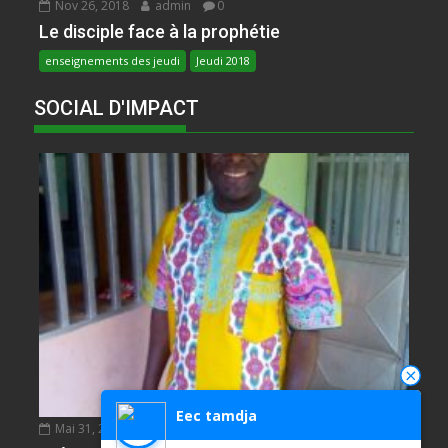
Nov 26, 2018
admin
0
Le disciple face à la prophétie
enseignements des jeudi
Jeudi 2018
SOCIAL D'IMPACT
Eec tamdja
Mai 31, 2020
NDIE SADIE ZACHARIE
0