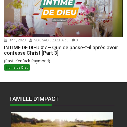
Jan 1, 2023
NDIE SADIE ZACHARIE
0
INTIME DE DIEU #7 – Que ce passe-t-il après avoir
confessé Christ [Part 3]
(Past. Kenfack Raymond)
Intime de DIeu
FAMILLE D'IMPACT