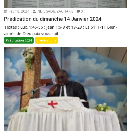
Fév 18, 2024
NDIE SADIE ZACHARIE
0
Prédication du dimanche 14 Janvier 2024
Textes : Luc. 1:46-56 ; Jean 1:6-8 et 19-28 ; Es 61 :1-11 Bien-
aimés de Dieu paix vous soit !...
Prédication 2024
prédications