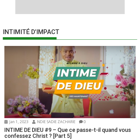
INTIMITÉ D'IMPACT
Jan 1, 2023
NDIE SADIE ZACHARIE
0
INTIME DE DIEU #9 – Que ce passe-t-il quand vous
confessez Christ ? [Part 5]