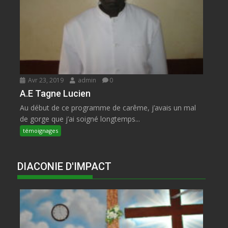
Avr 23, 2019
admin
0
A.E Tagne Lucien
Au début de ce programme de carême, j’avais un mal
de gorge que j’ai soigné longtemps...
témoignages
DIACONIE D'IMPACT