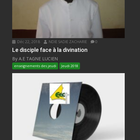
Déc 22, 2018
NDIE SADIE ZACHARIE
0
Le disciple face à la divination
By A.E TAGNE LUCIEN
enseignements des jeudi
Jeudi 2018