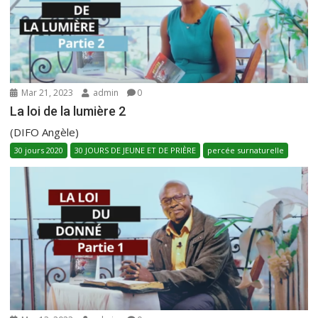
Mar 21, 2023
admin
0
La loi de la lumière 2
(DIFO Angèle)
30 jours 2020
30 JOURS DE JEUNE ET DE PRIÈRE
percée surnaturelle