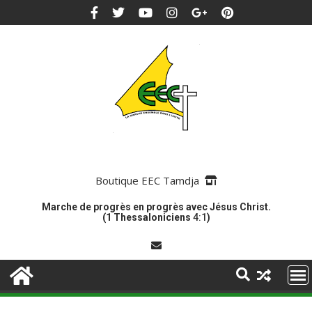
Boutique EEC Tamdja
Marche de progrès en progrès avec Jésus Christ.
(1 Thessaloniciens
4:1
)