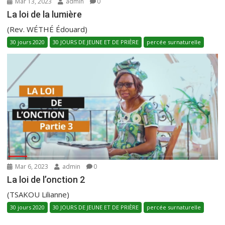
Mar 13, 2023
admin
0
La loi de la lumière
(Rev. WÉTHÉ Édouard)
30 jours 2020
30 JOURS DE JEUNE ET DE PRIÈRE
percée surnaturelle
Mar 6, 2023
admin
0
La loi de l’onction 2
(TSAKOU Lilianne)
30 jours 2020
30 JOURS DE JEUNE ET DE PRIÈRE
percée surnaturelle