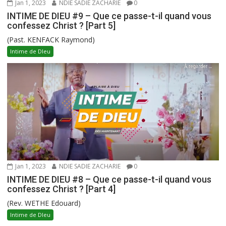
Jan 1, 2023
NDIE SADIE ZACHARIE
0
INTIME DE DIEU #9 – Que ce passe-t-il quand vous
confessez Christ ? [Part 5]
(Past. KENFACK Raymond)
Intime de DIeu
Jan 1, 2023
NDIE SADIE ZACHARIE
0
INTIME DE DIEU #8 – Que ce passe-t-il quand vous
confessez Christ ? [Part 4]
(Rev. WETHE Edouard)
Intime de DIeu