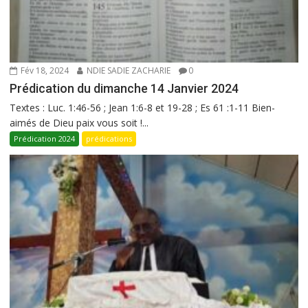
Fév 18, 2024
NDIE SADIE ZACHARIE
0
Prédication du dimanche 14 Janvier 2024
Textes : Luc. 1:46-56 ; Jean 1:6-8 et 19-28 ; Es 61 :1-11 Bien-
aimés de Dieu paix vous soit !...
Prédication 2024
prédications