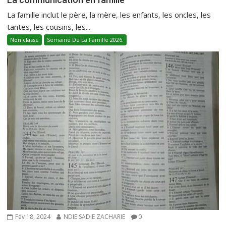
La famille inclut le père, la mère, les enfants, les oncles, les
tantes, les cousins, les...
Non classé
Semaine De La Famille 2026.
Fév 18, 2024
NDIE SADIE ZACHARIE
0