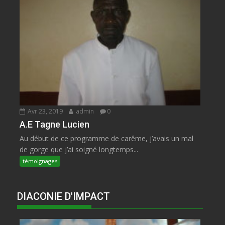
Avr 23, 2019
admin
0
A.E Tagne Lucien
Au début de ce programme de carême, j’avais un mal
de gorge que j’ai soigné longtemps...
témoignages
DIACONIE D'IMPACT