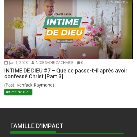
Jan 1, 2023
NDIE SADIE ZACHARIE
0
INTIME DE DIEU #7 – Que ce passe-t-il après avoir
confessé Christ [Part 3]
(Past. Kenfack Raymond)
Intime de DIeu
FAMILLE D'IMPACT