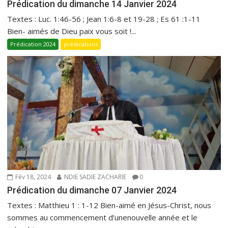
Prédication du dimanche 14 Janvier 2024
Textes : Luc. 1:46-56 ; Jean 1:6-8 et 19-28 ; Es 61 :1-11
Bien- aimés de Dieu paix vous soit !...
Prédication 2024
prédications
Fév 18, 2024
NDIE SADIE ZACHARIE
0
Prédication du dimanche 07 Janvier 2024
Textes : Matthieu 1 : 1-12 Bien-aimé en Jésus-Christ, nous
sommes au commencement d’unenouvelle année et le