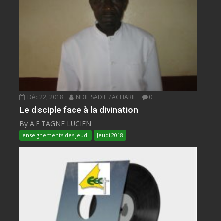
Déc 22, 2018
NDIE SADIE ZACHARIE
0
Le disciple face à la divination
By A.E TAGNE LUCIEN
enseignements des jeudi
Jeudi 2018