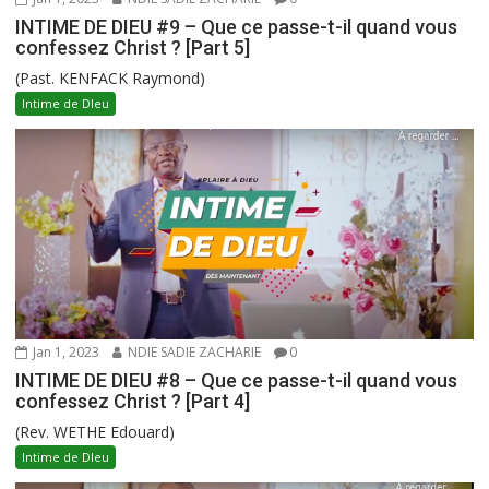
INTIME DE DIEU #9 – Que ce passe-t-il quand vous
confessez Christ ? [Part 5]
(Past. KENFACK Raymond)
Intime de DIeu
Jan 1, 2023
NDIE SADIE ZACHARIE
0
INTIME DE DIEU #8 – Que ce passe-t-il quand vous
confessez Christ ? [Part 4]
(Rev. WETHE Edouard)
Intime de DIeu