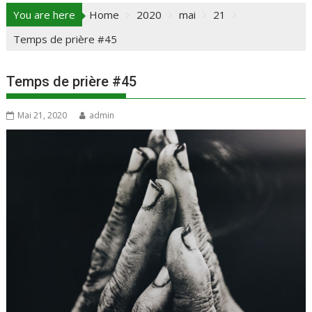
You are here
Home
2020
mai
21
Temps de prière #45
Temps de prière #45
Mai 21, 2020
admin