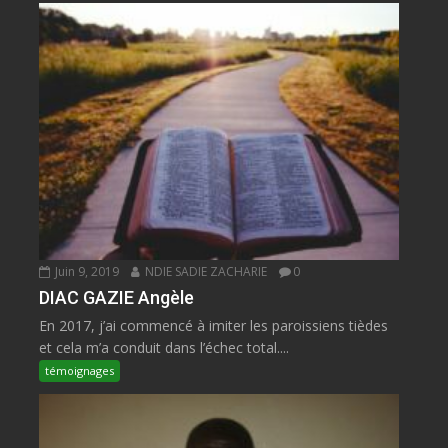
Juin 9, 2019
NDIE SADIE ZACHARIE
0
DIAC GAZIE Angèle
En 2017, j’ai commencé à imiter les paroissiens tièdes
et cela m’a conduit dans l’échec total....
témoignages