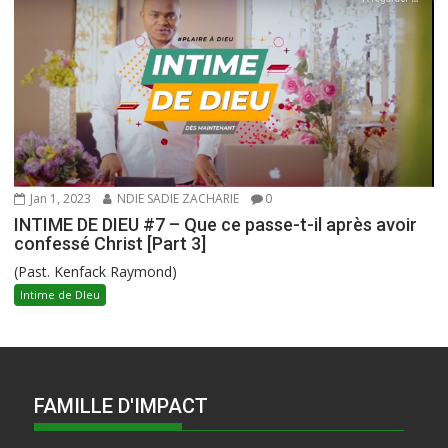
Jan 1, 2023
NDIE SADIE ZACHARIE
0
INTIME DE DIEU #7 – Que ce passe-t-il après avoir
confessé Christ [Part 3]
(Past. Kenfack Raymond)
Intime de DIeu
FAMILLE D'IMPACT