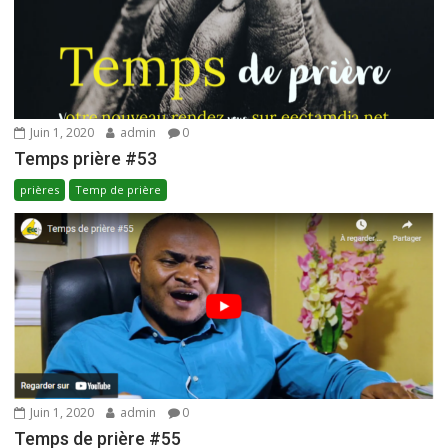
Juin 1, 2020
admin
0
Temps prière #53
prières
Temp de prière
Juin 1, 2020
admin
0
Temps de prière #55