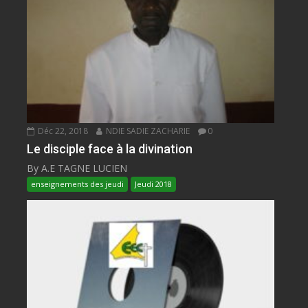
Déc 22, 2018
NDIE SADIE ZACHARIE
0
Le disciple face à la divination
By A.E TAGNE LUCIEN
enseignements des jeudi
Jeudi 2018