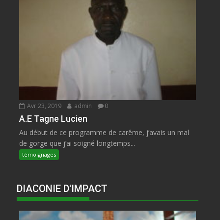
Avr 23, 2019
admin
0
A.E Tagne Lucien
Au début de ce programme de carême, j’avais un mal
de gorge que j’ai soigné longtemps...
témoignages
DIACONIE D'IMPACT