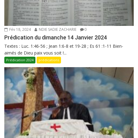
Fév 18, 2024
NDIE SADIE ZACHARIE
0
Prédication du dimanche 14 Janvier 2024
Textes : Luc. 1:46-56 ; Jean 1:6-8 et 19-28 ; Es 61 :1-11 Bien-
aimés de Dieu paix vous soit !...
Prédication 2024
prédications