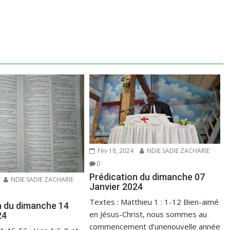
Fév 18, 2024
NDIE SADIE ZACHARIE
0
Prédication du dimanche 07
NDIE SADIE ZACHARIE
Janvier 2024
Textes : Matthieu 1 : 1-12 Bien-aimé
n du dimanche 14
en Jésus-Christ, nous sommes au
24
commencement d’unenouvelle année