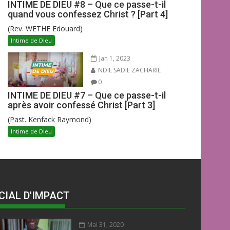
INTIME DE DIEU #8 – Que ce passe-t-il
quand vous confessez Christ ? [Part 4]
(Rev. WETHE Edouard)
Intime de DIeu
Jan 1, 2023
NDIE SADIE ZACHARIE
0
INTIME DE DIEU #7 – Que ce passe-t-il
après avoir confessé Christ [Part 3]
(Past. Kenfack Raymond)
Intime de DIeu
CIAL D'IMPACT
Mai 31, 2020