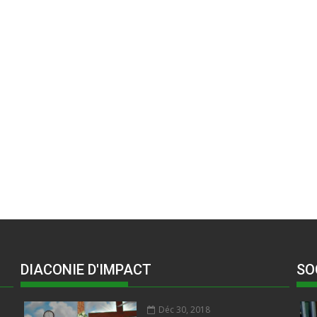
DIACONIE D'IMPACT
SO
Déc 30, 2018