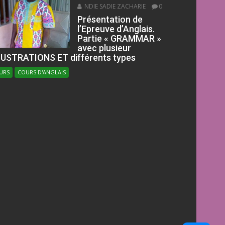
NDIE SADIE ZACHARIE
0
Présentation de
l’Epreuve d’Anglais.
Partie « GRAMMAR »
avec plusieur
LUSTRATIONS ET différents types
URS
COURS D'ANGLAIS