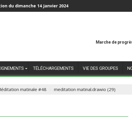
tion du dimanche 14 Janvier 2024
Marche de progrès
EIGNEMENTS
TÉLÉCHARGEMENTS
VIE DES GROUPES
N
éditation matinale #48
meditation matinal.drawio (29)