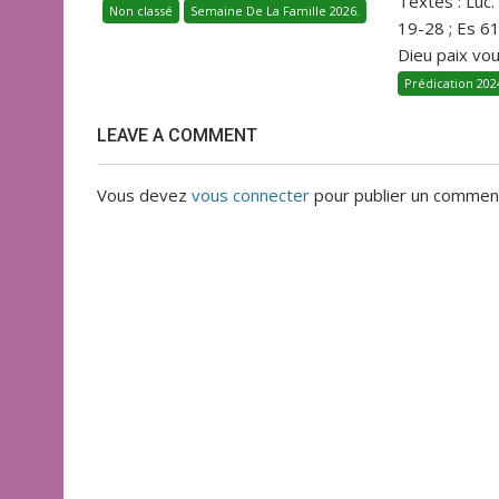
Textes : Luc.
Non classé
Semaine De La Famille 2026.
19-28 ; Es 6
Dieu paix vous
Prédication 202
LEAVE A COMMENT
Vous devez
vous connecter
pour publier un comment