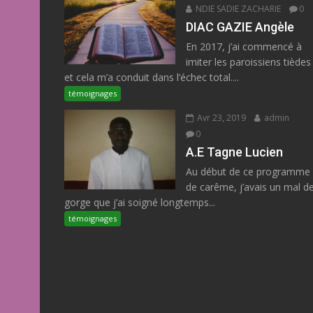
NDIE SADIE ZACHARIE
0
DIAC GAZIE Angèle
En 2017, j’ai commencé à
imiter les paroissiens tièdes
et cela m’a conduit dans l’échec total....
témoignages
Avr 23, 2019
admin
0
A.E Tagne Lucien
Au début de ce programme
de carême, j’avais un mal d
gorge que j’ai soigné longtemps...
témoignages