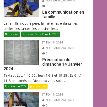
NDIE SADIE ZACHARIE
0
La communication en
famille
La famille inclut le père, la mère, les enfants, les
oncles, les tantes, les cousins, les...
Non classé
Semaine De La Famille 2026.
Fév 18, 2024
NDIE SADIE ZACHARIE
0
Prédication du
dimanche 14 Janvier
2024
Textes : Luc. 1:46-56 ; Jean 1:6-8 et 19-28 ; Es 61 :1-
11 Bien- aimés de Dieu paix vous soit !...
Prédication 2024
prédications
Fév 18, 2024
NDIE SADIE ZACHARIE
0