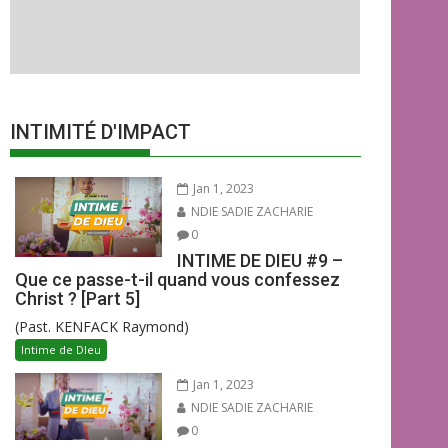
INTIMITÉ D'IMPACT
Jan 1, 2023
NDIE SADIE ZACHARIE
0
INTIME DE DIEU #9 –
Que ce passe-t-il quand vous confessez
Christ ? [Part 5]
(Past. KENFACK Raymond)
Intime de DIeu
Jan 1, 2023
NDIE SADIE ZACHARIE
0