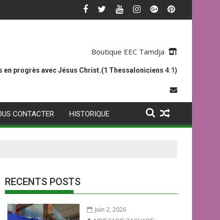
Boutique EEC Tamdja
 en progrès avec Jésus Christ.(1 Thessaloniciens
4:1
)
OUS CONTACTER
HISTORIQUE
RECENTS POSTS
Juin 2, 2026