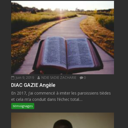
Juin 9, 2019
NDIE SADIE ZACHARIE
0
DIAC GAZIE Angèle
En 2017, j’ai commencé à imiter les paroissiens tièdes
et cela m’a conduit dans l’échec total....
témoignages