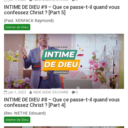
INTIME DE DIEU #9 – Que ce passe-t-il quand vous
confessez Christ ? [Part 5]
(Past. KENFACK Raymond)
Intime de DIeu
Jan 1, 2023
NDIE SADIE ZACHARIE
0
INTIME DE DIEU #8 – Que ce passe-t-il quand vous
confessez Christ ? [Part 4]
(Rev. WETHE Edouard)
Intime de DIeu