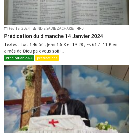
Fév 18, 2024
NDIE SADIE ZACHARIE
0
Prédication du dimanche 14 Janvier 2024
Textes : Luc. 1:46-56 ; Jean 1:6-8 et 19-28 ; Es 61 :1-11 Bien-
aimés de Dieu paix vous soit !...
Prédication 2024
prédications