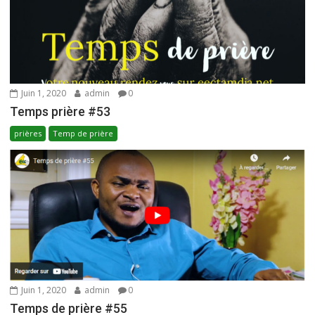
Juin 1, 2020
admin
0
Temps prière #53
prières
Temp de prière
Juin 1, 2020
admin
0
Temps de prière #55