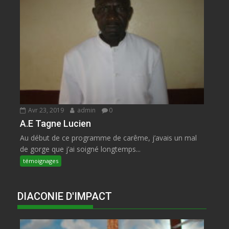
Avr 23, 2019
admin
0
A.E Tagne Lucien
Au début de ce programme de carême, j’avais un mal
de gorge que j’ai soigné longtemps...
témoignages
DIACONIE D'IMPACT