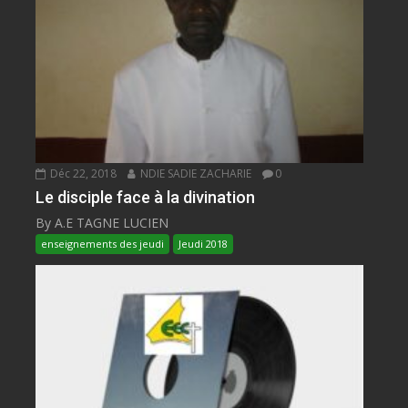
Déc 22, 2018
NDIE SADIE ZACHARIE
0
Le disciple face à la divination
By A.E TAGNE LUCIEN
enseignements des jeudi
Jeudi 2018