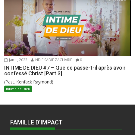
Jan 1, 2023
NDIE SADIE ZACHARIE
0
INTIME DE DIEU #7 – Que ce passe-t-il après avoir
confessé Christ [Part 3]
(Past. Kenfack Raymond)
Intime de DIeu
FAMILLE D'IMPACT