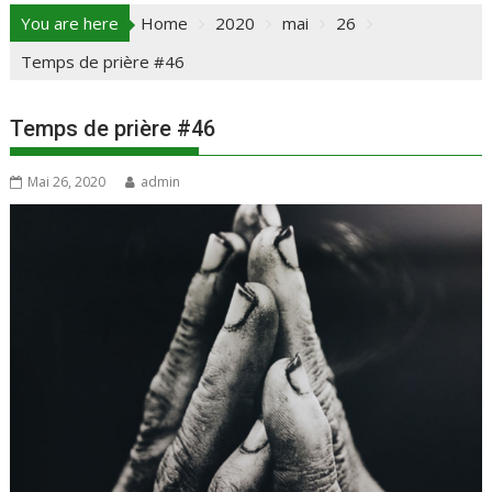
You are here
Home
2020
mai
26
Temps de prière #46
Temps de prière #46
Mai 26, 2020
admin