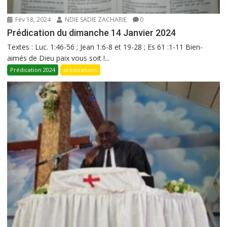
Fév 18, 2024
NDIE SADIE ZACHARIE
0
Prédication du dimanche 14 Janvier 2024
Textes : Luc. 1:46-56 ; Jean 1:6-8 et 19-28 ; Es 61 :1-11 Bien-
aimés de Dieu paix vous soit !...
Prédication 2024
prédications