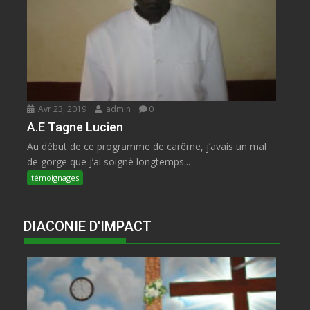
Avr 23, 2019
admin
0
A.E Tagne Lucien
Au début de ce programme de carême, j’avais un mal
de gorge que j’ai soigné longtemps...
témoignages
DIACONIE D'IMPACT