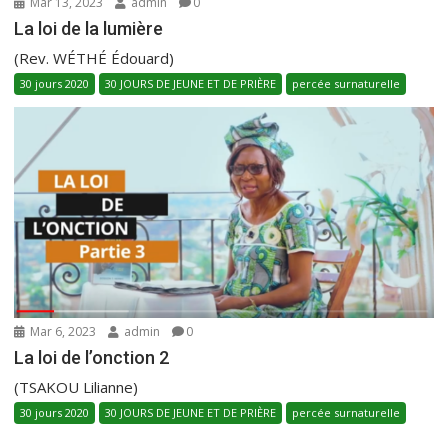
Mar 13, 2023
admin
0
La loi de la lumière
(Rev. WÉTHÉ Édouard)
30 jours 2020
30 JOURS DE JEUNE ET DE PRIÈRE
percée surnaturelle
Mar 6, 2023
admin
0
La loi de l’onction 2
(TSAKOU Lilianne)
30 jours 2020
30 JOURS DE JEUNE ET DE PRIÈRE
percée surnaturelle