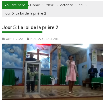
You are here
Home
2020
octobre
11
Jour 5: La loi de la prière 2
Jour 5: La loi de la prière 2
Oct 11, 2020
NDIE SADIE ZACHARIE