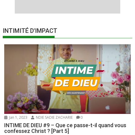
INTIMITÉ D'IMPACT
Jan 1, 2023
NDIE SADIE ZACHARIE
0
INTIME DE DIEU #9 – Que ce passe-t-il quand vous
confessez Christ ? [Part 5]