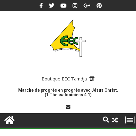
Boutique EEC Tamdja
Marche de progrès en progrès avec Jésus Christ.
(1 Thessaloniciens
4:1
)