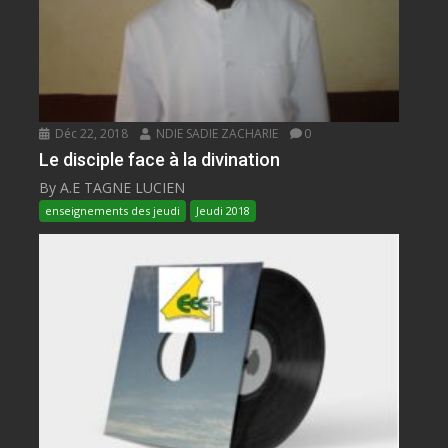
Déc 22, 2018
NDIE SADIE ZACHARIE
0
Le disciple face à la divination
By A.E TAGNE LUCIEN
enseignements des jeudi
Jeudi 2018