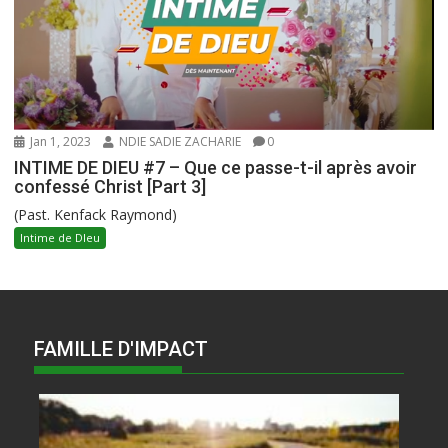
Jan 1, 2023
NDIE SADIE ZACHARIE
0
INTIME DE DIEU #7 – Que ce passe-t-il après avoir
confessé Christ [Part 3]
(Past. Kenfack Raymond)
Intime de DIeu
FAMILLE D'IMPACT