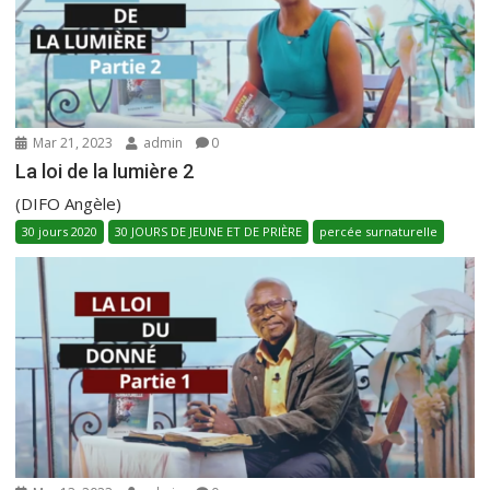
Mar 21, 2023
admin
0
La loi de la lumière 2
(DIFO Angèle)
30 jours 2020
30 JOURS DE JEUNE ET DE PRIÈRE
percée surnaturelle