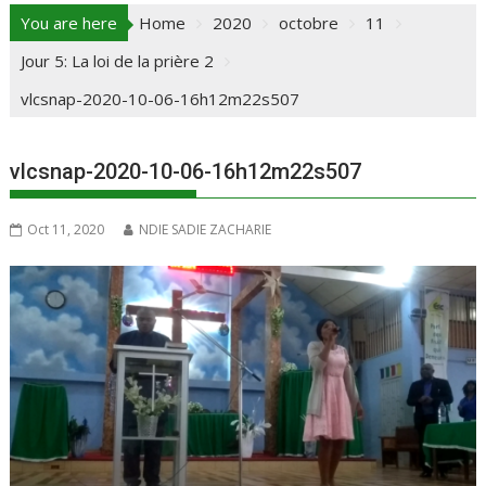
You are here
Home
2020
octobre
11
Jour 5: La loi de la prière 2
vlcsnap-2020-10-06-16h12m22s507
vlcsnap-2020-10-06-16h12m22s507
Oct 11, 2020
NDIE SADIE ZACHARIE