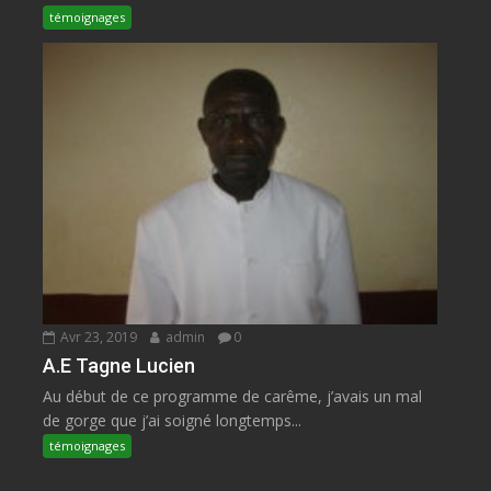
témoignages
Avr 23, 2019
admin
0
A.E Tagne Lucien
Au début de ce programme de carême, j’avais un mal
de gorge que j’ai soigné longtemps...
témoignages