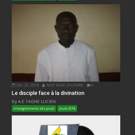
Déc 22, 2018
NDIE SADIE ZACHARIE
0
Le disciple face à la divination
By A.E TAGNE LUCIEN
enseignements des jeudi
Jeudi 2018