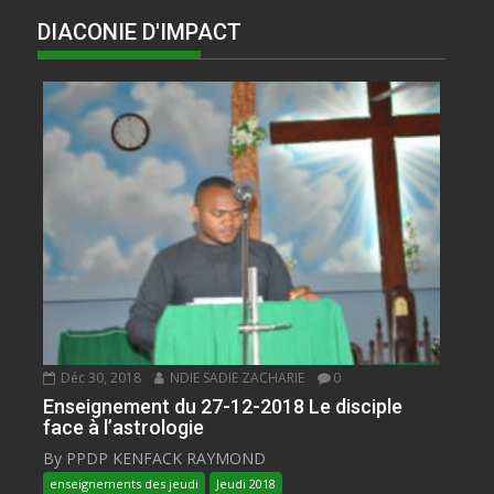
DIACONIE D'IMPACT
Déc 30, 2018
NDIE SADIE ZACHARIE
0
Enseignement du 27-12-2018 Le disciple
face à l’astrologie
By PPDP KENFACK RAYMOND
enseignements des jeudi
Jeudi 2018