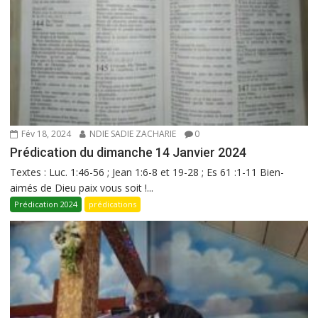
Fév 18, 2024
NDIE SADIE ZACHARIE
0
Prédication du dimanche 14 Janvier 2024
Textes : Luc. 1:46-56 ; Jean 1:6-8 et 19-28 ; Es 61 :1-11 Bien-
aimés de Dieu paix vous soit !...
Prédication 2024
prédications