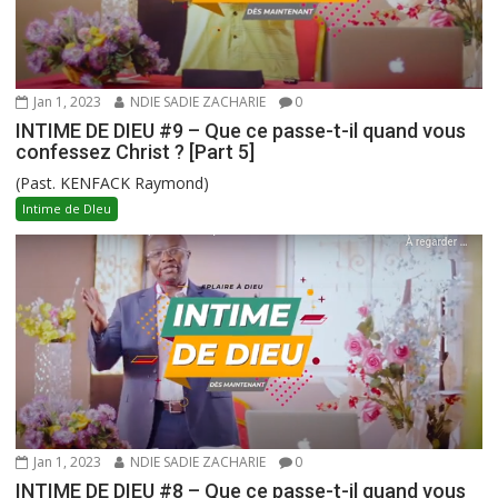
Jan 1, 2023
NDIE SADIE ZACHARIE
0
INTIME DE DIEU #9 – Que ce passe-t-il quand vous
confessez Christ ? [Part 5]
(Past. KENFACK Raymond)
Intime de DIeu
Jan 1, 2023
NDIE SADIE ZACHARIE
0
INTIME DE DIEU #8 – Que ce passe-t-il quand vous