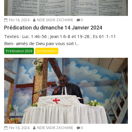
Fév 18, 2024
NDIE SADIE ZACHARIE
0
Prédication du dimanche 14 Janvier 2024
Textes : Luc. 1:46-56 ; Jean 1:6-8 et 19-28 ; Es 61 :1-11
Bien- aimés de Dieu paix vous soit !...
Prédication 2024
prédications
Fév 18, 2024
NDIE SADIE ZACHARIE
0