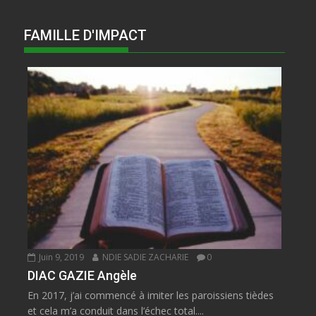
FAMILLE D'IMPACT
Juin 9, 2019
NDIE SADIE ZACHARIE
0
DIAC GAZIE Angèle
En 2017, j’ai commencé à imiter les paroissiens tièdes
et cela m’a conduit dans l’échec total....