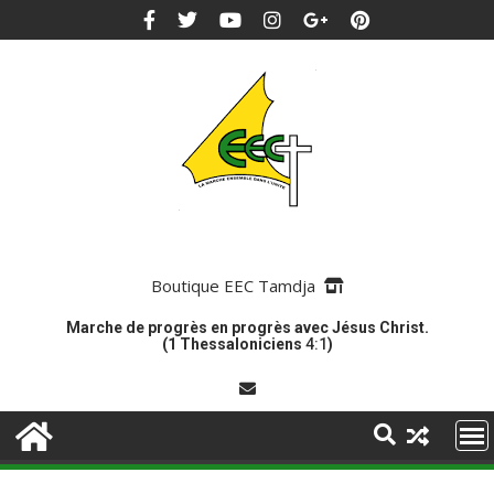
Boutique EEC Tamdja
Marche de progrès en progrès avec Jésus Christ.
(1 Thessaloniciens
4:1
)