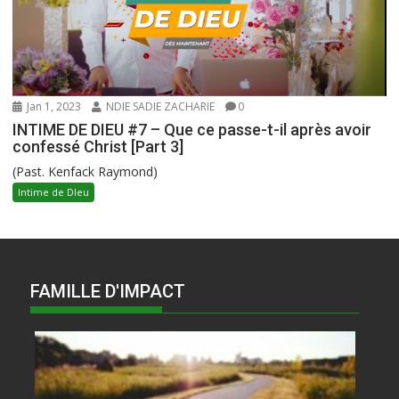
Jan 1, 2023
NDIE SADIE ZACHARIE
0
INTIME DE DIEU #7 – Que ce passe-t-il après avoir
confessé Christ [Part 3]
(Past. Kenfack Raymond)
Intime de DIeu
FAMILLE D'IMPACT