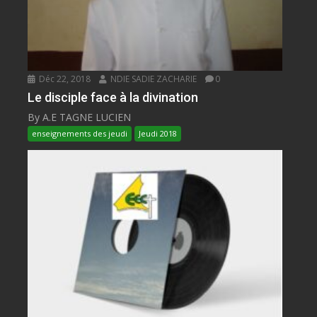
Déc 22, 2018
NDIE SADIE ZACHARIE
0
Le disciple face à la divination
By A.E TAGNE LUCIEN
enseignements des jeudi
Jeudi 2018