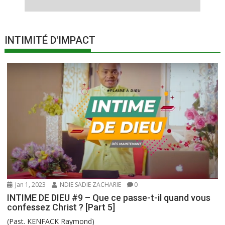
INTIMITÉ D'IMPACT
Jan 1, 2023
NDIE SADIE ZACHARIE
0
INTIME DE DIEU #9 – Que ce passe-t-il quand vous
confessez Christ ? [Part 5]
(Past. KENFACK Raymond)