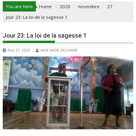
You are here
Home
2020
novembre
27
Jour 23: La loi de la sagesse 1
Jour 23: La loi de la sagesse 1
Nov 27, 2020
NDIE SADIE ZACHARIE