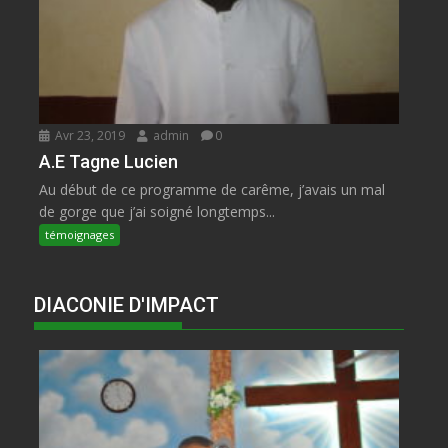
Avr 23, 2019
admin
0
A.E Tagne Lucien
Au début de ce programme de carême, j’avais un mal
de gorge que j’ai soigné longtemps...
témoignages
DIACONIE D'IMPACT