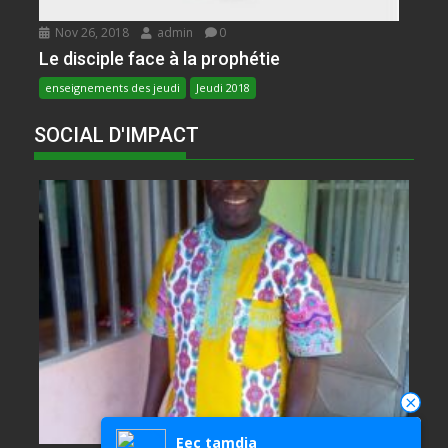
Nov 26, 2018
admin
0
Le disciple face à la prophétie
enseignements des jeudi
Jeudi 2018
SOCIAL D'IMPACT
Eec tamdja