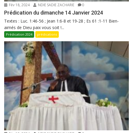
Fév 18, 2024
NDIE SADIE ZACHARIE
0
Prédication du dimanche 14 Janvier 2024
Textes : Luc. 1:46-56 ; Jean 1:6-8 et 19-28 ; Es 61 :1-11 Bien-
aimés de Dieu paix vous soit !...
Prédication 2024
prédications