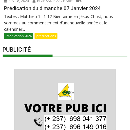
Fév 18, 2024
NDIE SADIE ZACHARIE
0
Prédication du dimanche 07 Janvier 2024
Textes : Matthieu 1 : 1-12 Bien-aimé en Jésus-Christ, nous
sommes au commencement d’unenouvelle année et le
calendrier...
Prédication 2024
prédications
PUBLICITÉ