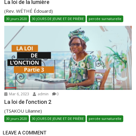
La loi de la lumière
(Rev. WÉTHÉ Édouard)
30 jours 2020
30 JOURS DE JEUNE ET DE PRIÈRE
percée surnaturelle
Mar 6, 2023
admin
0
La loi de l’onction 2
(TSAKOU Lilianne)
30 jours 2020
30 JOURS DE JEUNE ET DE PRIÈRE
percée surnaturelle
LEAVE A COMMENT