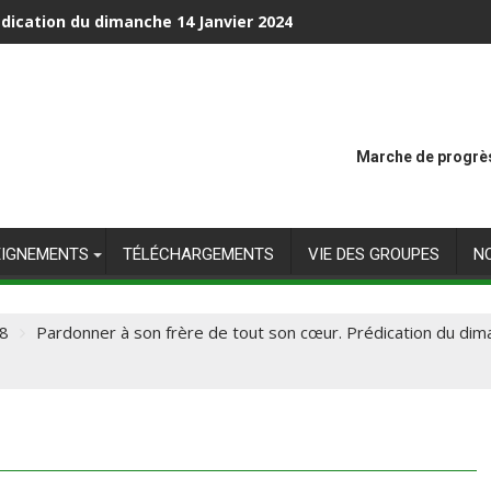
dication du dimanche 14 Janvier 2024
Marche de progrès
EIGNEMENTS
TÉLÉCHARGEMENTS
VIE DES GROUPES
N
8
Pardonner à son frère de tout son cœur. Prédication du d