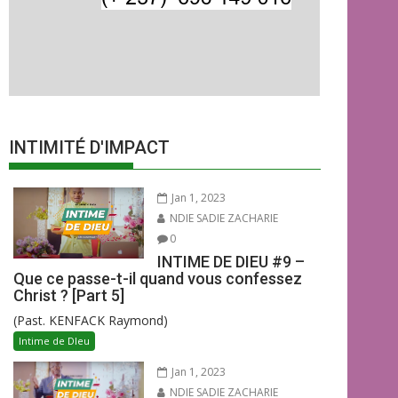
INTIMITÉ D'IMPACT
Jan 1, 2023
NDIE SADIE ZACHARIE
0
INTIME DE DIEU #9 –
Que ce passe-t-il quand vous confessez
Christ ? [Part 5]
(Past. KENFACK Raymond)
Intime de DIeu
Jan 1, 2023
NDIE SADIE ZACHARIE