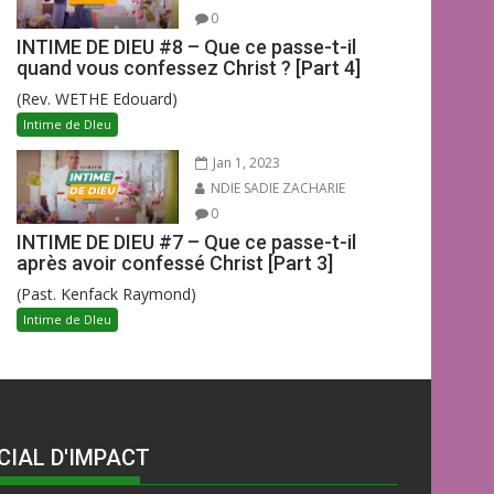
0
INTIME DE DIEU #8 – Que ce passe-t-il
quand vous confessez Christ ? [Part 4]
(Rev. WETHE Edouard)
Intime de DIeu
Jan 1, 2023
NDIE SADIE ZACHARIE
0
INTIME DE DIEU #7 – Que ce passe-t-il
après avoir confessé Christ [Part 3]
(Past. Kenfack Raymond)
Intime de DIeu
CIAL D'IMPACT