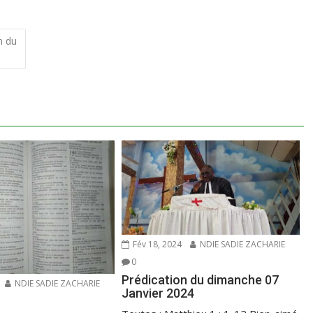
n du
Fév 18, 2024
NDIE SADIE ZACHARIE
0
Prédication du dimanche 07
NDIE SADIE ZACHARIE
Janvier 2024