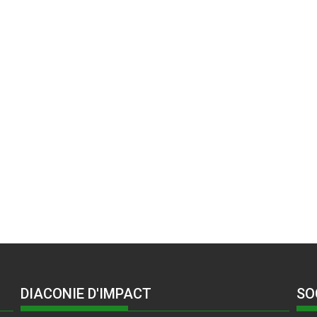
DIACONIE D'IMPACT
SO