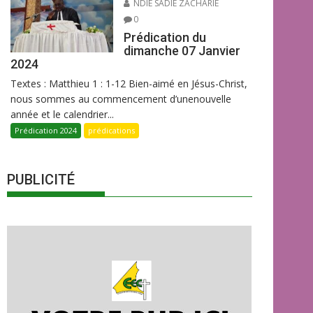
NDIE SADIE ZACHARIE
0
Prédication du
dimanche 07 Janvier
2024
Textes : Matthieu 1 : 1-12 Bien-aimé en Jésus-Christ,
nous sommes au commencement d’unenouvelle
année et le calendrier...
Prédication 2024
prédications
PUBLICITÉ