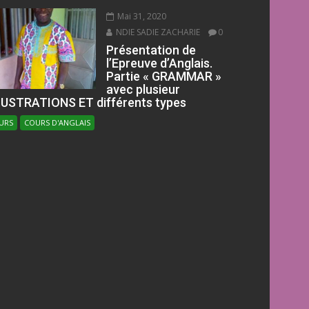
Mai 31, 2020
NDIE SADIE ZACHARIE
0
Présentation de
l’Epreuve d’Anglais.
Partie « GRAMMAR »
avec plusieur
LUSTRATIONS ET différents types
URS
COURS D'ANGLAIS