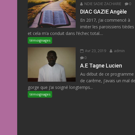
NDIE SADIE ZACHARIE
0
DIAC GAZIE Angèle
En 2017, j’ai commencé à
imiter les paroissiens tièdes
et cela m’a conduit dans l’échec total....
témoignages
Avr 23, 2019
admin
0
A.E Tagne Lucien
Au début de ce programme
de carême, j’avais un mal d
gorge que j’ai soigné longtemps...
témoignages