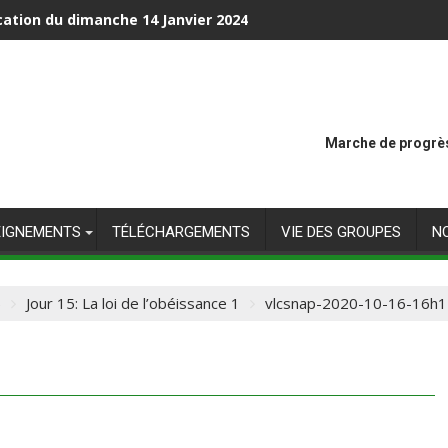
cation du dimanche 14 Janvier 2024
Marche de progrès
EIGNEMENTS
TÉLÉCHARGEMENTS
VIE DES GROUPES
N
5
Jour 15: La loi de l’obéissance 1
vlcsnap-2020-10-16-16h