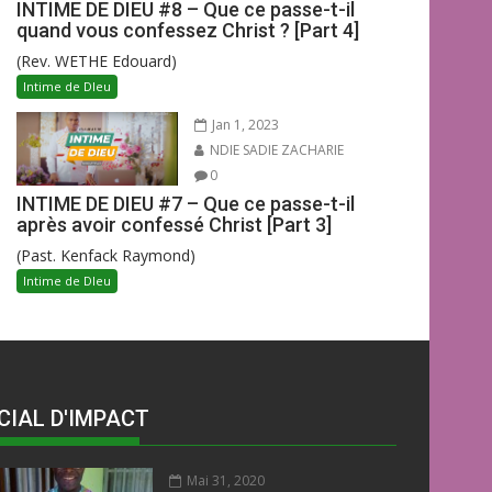
INTIME DE DIEU #8 – Que ce passe-t-il
quand vous confessez Christ ? [Part 4]
(Rev. WETHE Edouard)
Intime de DIeu
Jan 1, 2023
NDIE SADIE ZACHARIE
0
INTIME DE DIEU #7 – Que ce passe-t-il
après avoir confessé Christ [Part 3]
(Past. Kenfack Raymond)
Intime de DIeu
CIAL D'IMPACT
Mai 31, 2020