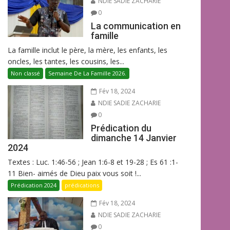
NDIE SADIE ZACHARIE
0
La communication en
famille
La famille inclut le père, la mère, les enfants, les
oncles, les tantes, les cousins, les...
Non classé
Semaine De La Famille 2026.
Fév 18, 2024
NDIE SADIE ZACHARIE
0
Prédication du
dimanche 14 Janvier
2024
Textes : Luc. 1:46-56 ; Jean 1:6-8 et 19-28 ; Es 61 :1-
11 Bien- aimés de Dieu paix vous soit !...
Prédication 2024
prédications
Fév 18, 2024
NDIE SADIE ZACHARIE
0