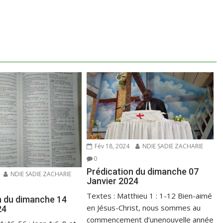
Fév 18, 2024
NDIE SADIE ZACHARIE
0
Prédication du dimanche 07
NDIE SADIE ZACHARIE
Janvier 2024
Textes : Matthieu 1 : 1-12 Bien-aimé
n du dimanche 14
en Jésus-Christ, nous sommes au
24
commencement d’unenouvelle année