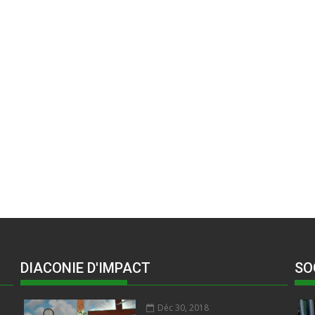
DIACONIE D'IMPACT
SO
Déc 30, 2018