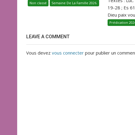
Textes : Luc.
Non classé
Semaine De La Famille 2026.
19-28 ; Es 6
Dieu paix vous
Prédication 202
LEAVE A COMMENT
Vous devez
vous connecter
pour publier un comment