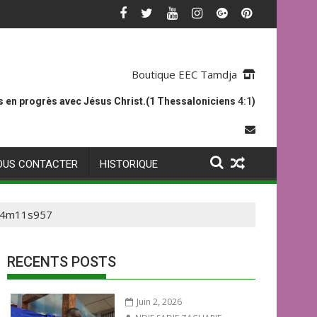
Boutique EEC Tamdja
 en progrès avec Jésus Christ.(1 Thessaloniciens
4:1
)
OUS CONTACTER
HISTORIQUE
14m11s957
RECENTS POSTS
Juin 2, 2026