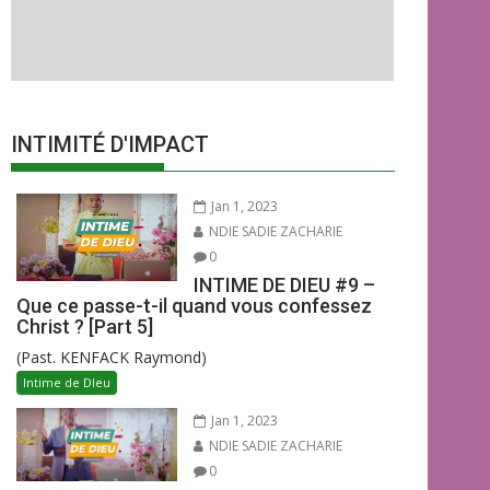
INTIMITÉ D'IMPACT
Jan 1, 2023
NDIE SADIE ZACHARIE
0
INTIME DE DIEU #9 –
Que ce passe-t-il quand vous confessez
Christ ? [Part 5]
(Past. KENFACK Raymond)
Intime de DIeu
Jan 1, 2023
NDIE SADIE ZACHARIE
0