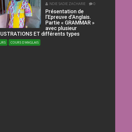
NDIE SADIE ZACHARIE
0
Présentation de
l’Epreuve d’Anglais.
Partie « GRAMMAR »
avec plusieur
LUSTRATIONS ET différents types
URS
COURS D'ANGLAIS